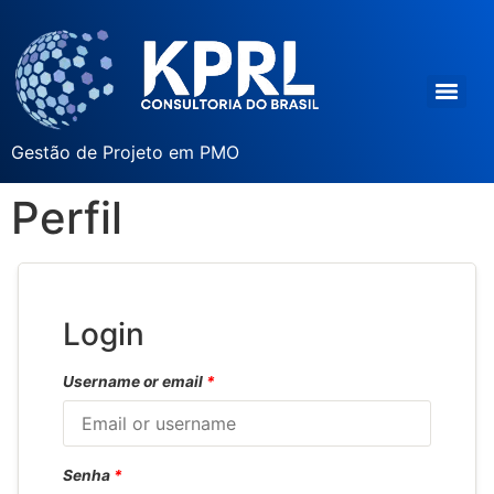
Gestão de Projeto em PMO
Perfil
Login
Username or email
*
Senha
*