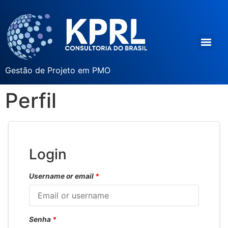
Gestão de Projeto em PMO
Perfil
Login
Username or email
*
Senha
*