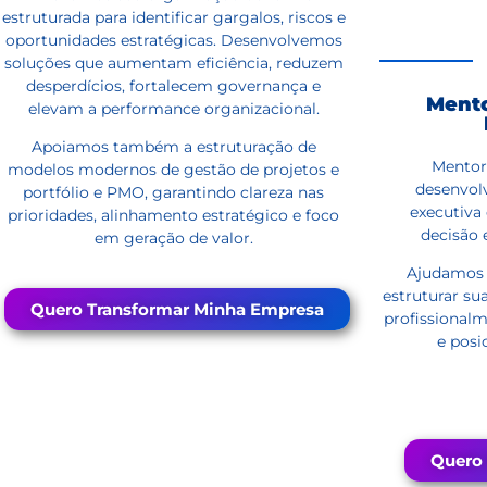
estruturada para identificar gargalos, riscos e
oportunidades estratégicas. Desenvolvemos
soluções que aumentam eficiência, reduzem
desperdícios, fortalecem governança e
Mento
elevam a performance organizacional.
Apoiamos também a estruturação de
Mentori
modelos modernos de gestão de projetos e
desenvolv
portfólio e PMO, garantindo clareza nas
executiva
prioridades, alinhamento estratégico e foco
decisão
em geração de valor.
Ajudamos v
estruturar su
Quero Transformar Minha Empresa
profissionalm
e posi
Quero 