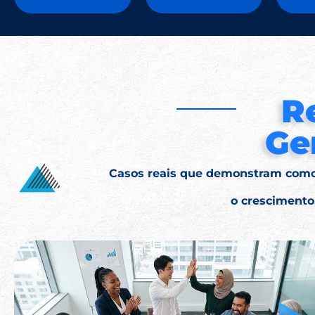
R
Ge
Casos reais que demonstram como 
o crescimento,