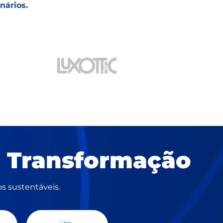
nários.
 Transformação
s sustentáveis.