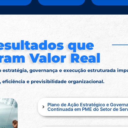
esultados que
ram Valor Real
estratégia, governança e execução estruturada imp
 eficiência e previsibilidade organizacional.
Plano de Ação Estratégico e Govern
Continuada em PME do Setor de Ser