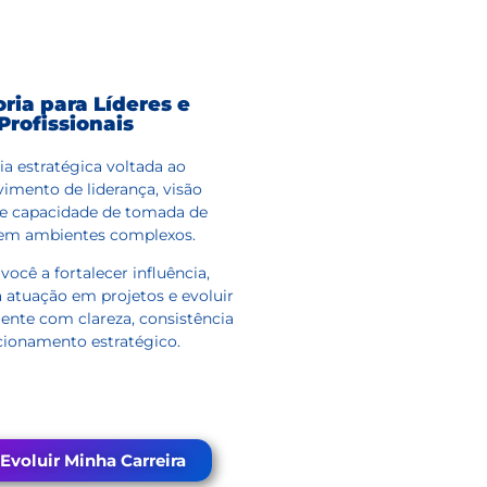
ria para Líderes e
Profissionais
a estratégica voltada ao
imento de liderança, visão
 e capacidade de tomada de
 em ambientes complexos.
ocê a fortalecer influência,
a atuação em projetos e evoluir
ente com clareza, consistência
cionamento estratégico.
Evoluir Minha Carreira