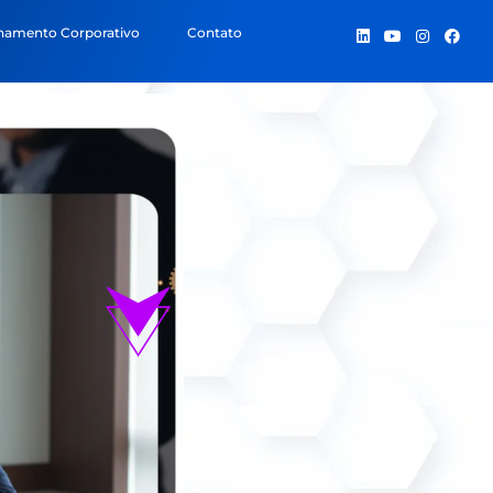
inamento Corporativo
Contato